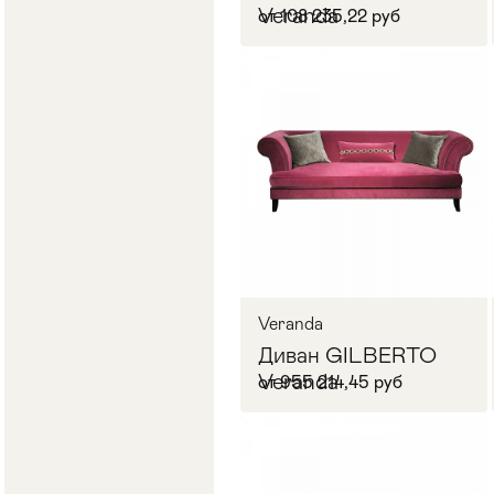
Veranda
от 108 235,22 руб
Veranda
Диван GILBERTO
Veranda
от 955 214,45 руб