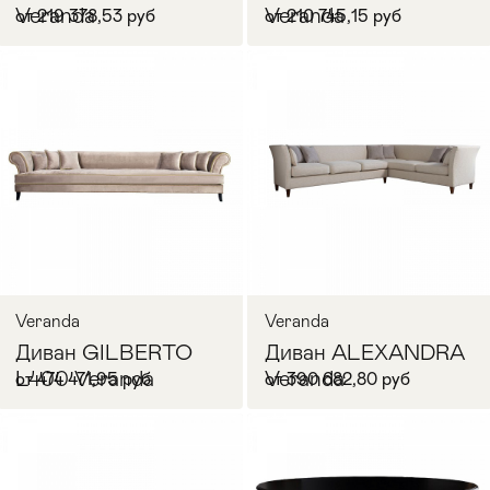
Veranda
Veranda
от 219 378,53 руб
от 210 745,15 руб
Veranda
Veranda
Диван GILBERTO
Диван ALEXANDRA
L400 Veranda
Veranda
от 474 471,95 руб
от 390 682,80 руб