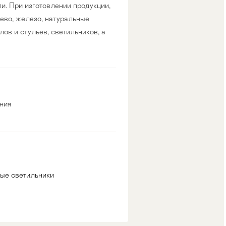
и. При изготовлении продукции,
ево, железо, натуральные
ов и стульев, светильников, а
ния
ые светильники