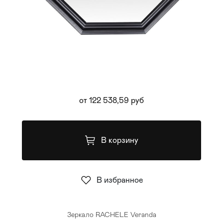
Стулья
>
от 122 538,59 руб
В корзину
В избранное
Зеркало RACHELE Veranda