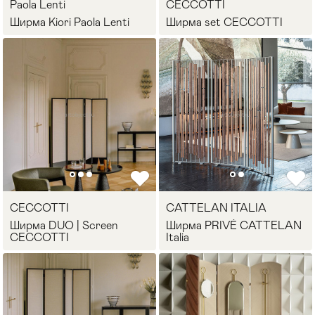
Paola Lenti
CECCOTTI
Ширма Kiori Paola Lenti
Стулья
Ширма set CECCOTTI
>
CECCOTTI
CATTELAN ITALIA
Ширма DUO | Screen
Ширма PRIVÉ CATTELAN
CECCOTTI
Italia