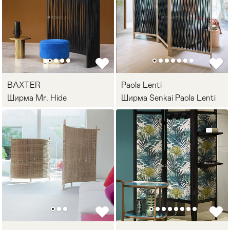
BAXTER
Paola Lenti
Ширма Mr. Hide
Ширма Senkai Paola Lenti
Мягкая мебель
Хранение
>
Кровати
Комоды и 
Столы
Мебель дл
>