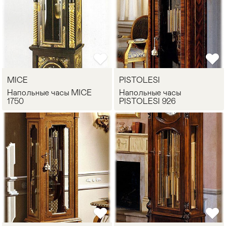
MICE
PISTOLESI
Напольные часы MICE
Напольные часы
1750
PISTOLESI 926