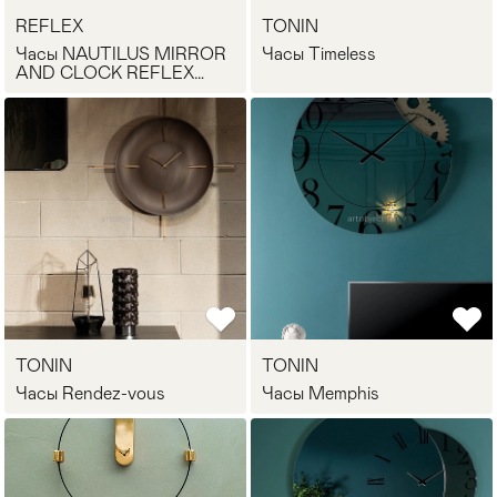
REFLEX
TONIN
Стулья
>
Часы NAUTILUS MIRROR
Часы Timeless
AND CLOCK REFLEX
Angelo
TONIN
TONIN
Часы Rendez-vous
Часы Memphis