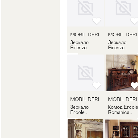
MOBIL DERI
MOBIL DERI
Зеркало
Зеркало
Firenze
Firenze
MOBIL DERI
MOBIL DERI
ER/SC
ED/SC
MOBIL DERI
MOBIL DERI
Зеркало
Комод Ercole
Ercole
Romanica
Romanica
MOBIL DERI
MOBIL DERI
ER/BU/3
ER/SO