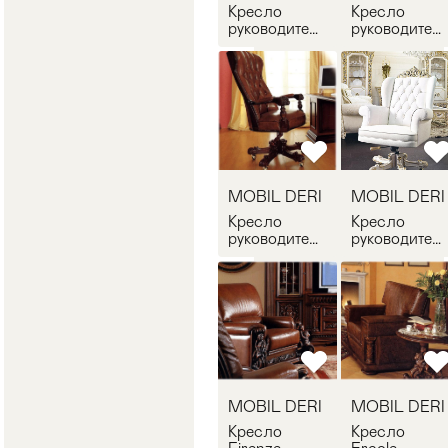
Кресло
Кресло
руководителя
руководител
Arcadia
Firenze
MOBIL DERI
MOBIL DERI
AR/PP/PE
FI/PL/P
MOBIL DERI
MOBIL DERI
Кресло
Кресло
руководителя
руководител
Firenze
MOBIL DERI
MOBIL DERI
DI/PP/N
FI/PP/P
MOBIL DERI
MOBIL DERI
Кресло
Кресло