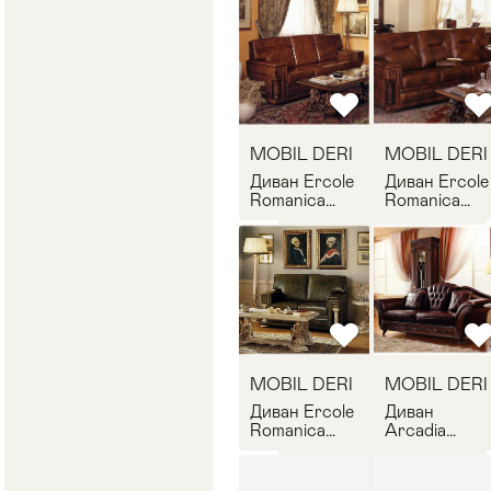
AR/PO/PE
FI/D3/P
MOBIL DERI
MOBIL DERI
Диван Ercole
Диван Ercole
Romanica
Romanica
MOBIL DERI
MOBIL DERI
ER/D3/P
ER/D3/T/P
MOBIL DERI
MOBIL DERI
Диван Ercole
Диван
Romanica
Arcadia
MOBIL DERI
MOBIL DERI
ED/D2/P
AR/D3/PP