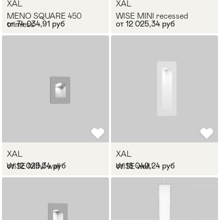
XAL
XAL
Стулья
MENO SQUARE 450
WISE MINI recessed
>
от 74 034,91 руб
от 12 025,34 руб
trimless
XAL
XAL
от 12 025,34 руб
от 18 049,24 руб
WISE MINI wall
WISE wall