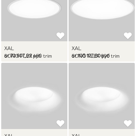
XAL
XAL
от 70 607,92 руб
от 103 127,80 руб
SONO FLEX 450 trim
SONO FLEX 600 trim