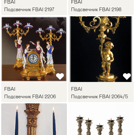
FBAI
FBAI
Подсвечник FBAI 2197
Стулья
Подсвечник FBAI 2198
>
FBAI
FBAI
Подсвечник FBAI 2206
Подсвечник FBAI 2064/5