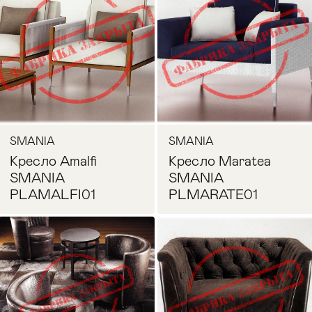
SMANIA
SMANIA
Кресло Amalfi
Кресло Maratea
SMANIA
SMANIA
PLAMALFI01
PLMARATE01
Запросить цену
Запросить цену