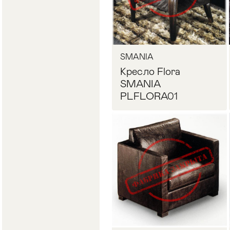
SMANIA
Кресло Flora
SMANIA
PLFLORA01
Запросить цену