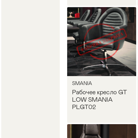
Запросить цену
SMANIA
Рабочее кресло GT
LOW SMANIA
PLGT02
Запросить цену