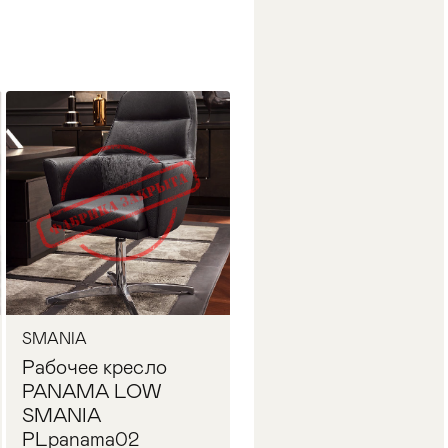
SMANIA
Рабочее кресло
PANAMA LOW
SMANIA
PLpanama02