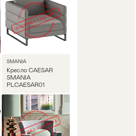
SMANIA
Кресло CAESAR
SMANIA
PLCAESAR01
Запросить цену