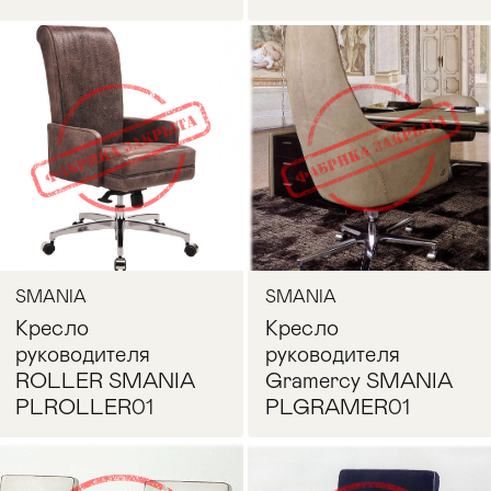
Запросить цену
Запросить цену
SMANIA
SMANIA
Кресло
Кресло
руководителя
руководителя
ROLLER SMANIA
Gramercy SMANIA
PLROLLER01
PLGRAMER01
Запросить цену
Запросить цену