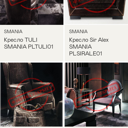
SMANIA
SMANIA
Кресло TULI
Кресло Sir Alex
SMANIA PLTULI01
SMANIA
PLSIRALE01
Запросить цену
Запросить цену