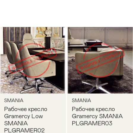
SMANIA
SMANIA
Рабочее кресло
Рабочее кресло
Gramercy Low
Gramercy SMANIA
SMANIA
PLGRAMER03
PLGRAMER02