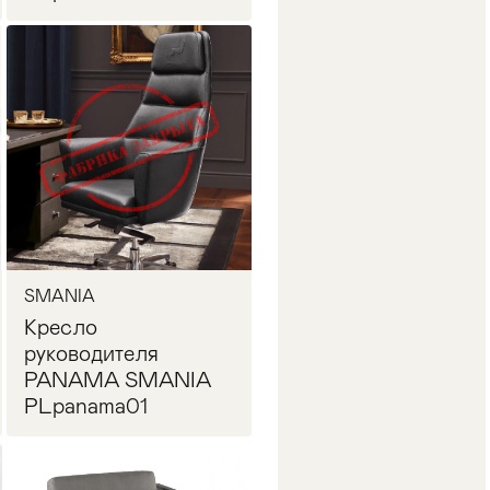
Запросить цену
SMANIA
Кресло
руководителя
PANAMA SMANIA
PLpanama01
Запросить цену