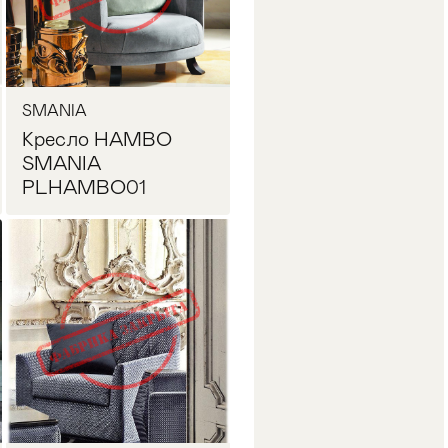
SMANIA
Кресло HAMBO
SMANIA
PLHAMBO01
Запросить цену