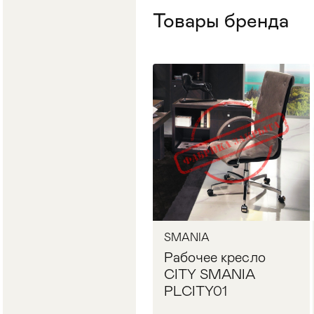
Товары бренда
Стулья
>
SMANIA
Рабочее кресло
CITY SMANIA
PLCITY01