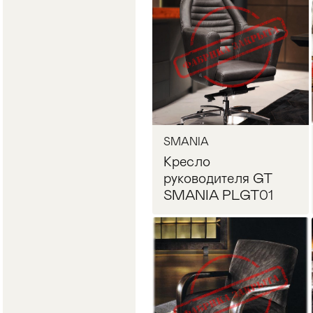
SMANIA
Кресло
руководителя GT
SMANIA PLGT01
Запросить цену