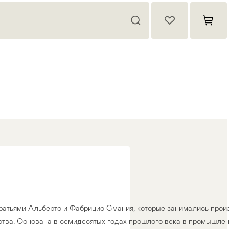
ратьями Альберто и Фабрицио Смания, которые занимались прои
дства. Основана в семидесятых годах прошлого века в промышле