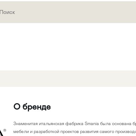
О бренде
Знаменитая итальянская фабрика Smania была основана б
мебели и разработкой проектов развития самого произво