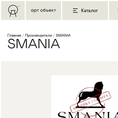
Каталог
Главная
/
Производители
/
SMANIA
SMANIA