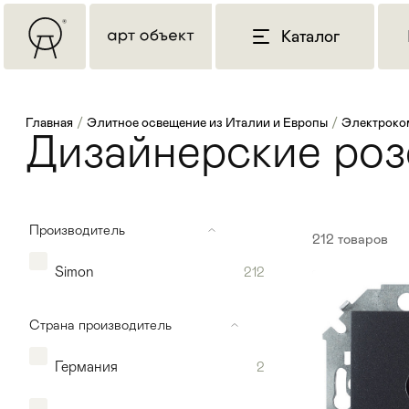
Каталог
Главная
/
Элитное освещение из Италии и Европы
/
Электроко
Дизайнерские роз
Производитель
212
товаров
Simon
212
Страна производитель
Германия
2