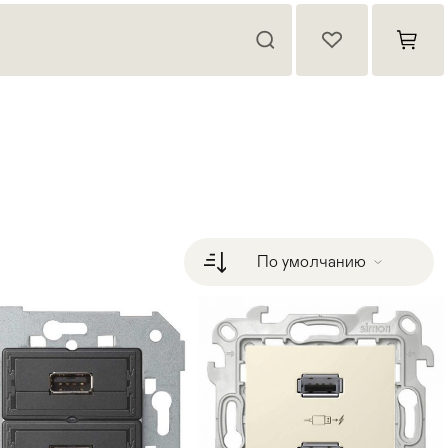
По умолчанию