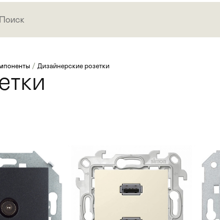
мпоненты
/
Дизайнерские розетки
етки