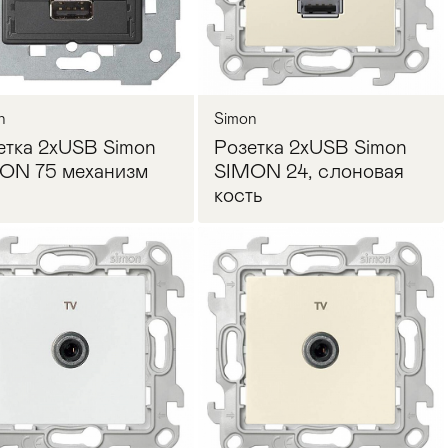
n
Simon
етка 2xUSB Simon
Розетка 2xUSB Simon
ON 75 механизм
SIMON 24, слоновая
кость
Запросить цену
Запросить цену