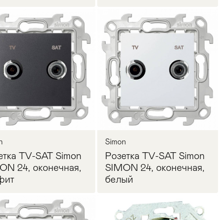
Запросить цену
Запросить цену
n
Simon
етка TV-SAT Simon
Розетка TV-SAT Simon
ON 24, оконечная,
SIMON 24, оконечная,
фит
белый