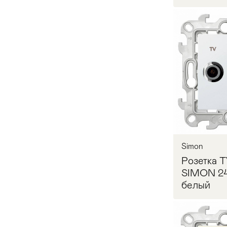
Запр
Simon
Розетка 
SIMON 24
белый