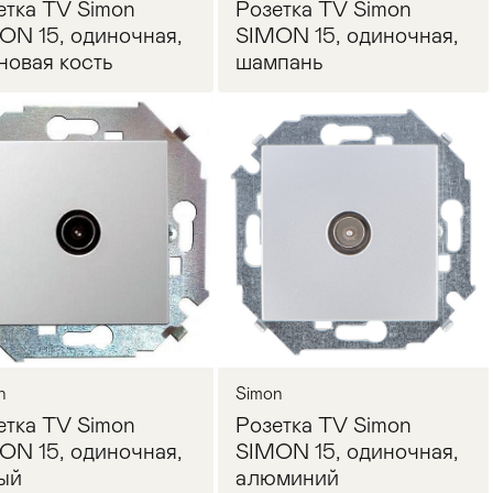
етка TV Simon
Розетка TV Simon
ON 15, одиночная,
SIMON 15, одиночная,
новая кость
шампань
Запросить цену
Запросить цену
n
Simon
етка TV Simon
Розетка TV Simon
ON 15, одиночная,
SIMON 15, одиночная,
ый
алюминий