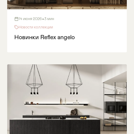
•
14 июня 2026
3 мин
Новости коллекции
Новинки Reflex angelo