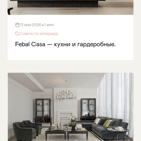
•
13 мая 2026
1 мин
Советы по интерьеру
Febal Casa — кухни и гардеробные.