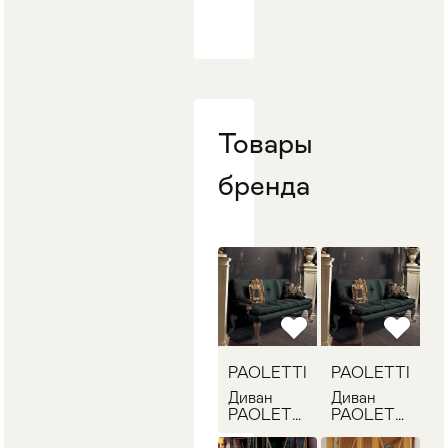
Стулья
>
Товары
бренда
PAOLETTI
PAOLETTI
Диван
Диван
PAOLETTI
PAOLETTI
G/2169
G/2169