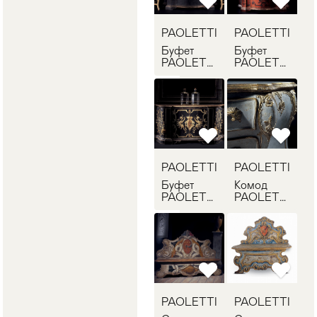
PAOLETTI
PAOLETTI
Буфет
Буфет
PAOLETTI
PAOLETTI
G/2133/N
G/2133
PAOLETTI
PAOLETTI
Буфет
Комод
PAOLETTI
PAOLETTI
G/2115
G/2181
PAOLETTI
PAOLETTI