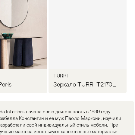
TURRI
eris
Зеркало TURRI T2170L
 Interiors начала свою деятельность в 1999 году.
забелла Константин и ее муж Паоло Маркони, изучили
 разработали свой индивидуальный стиль мебели. При
лучшие мастера используют качественные материалы: