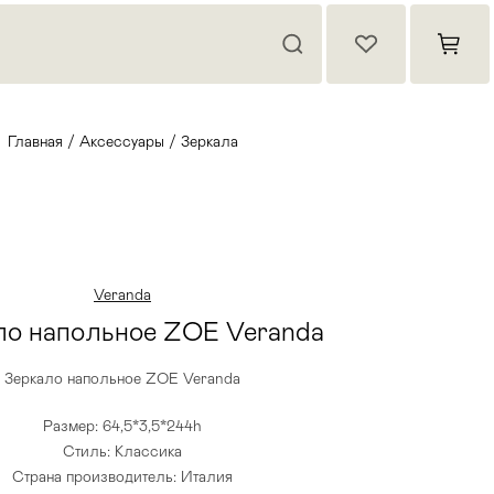
Главная
/
Аксессуары
/
Зеркала
Veranda
ло напольное ZOE Veranda
Зеркало напольное ZOE Veranda
Размер: 64,5*3,5*244h
Стиль: Классика
Страна производитель: Италия