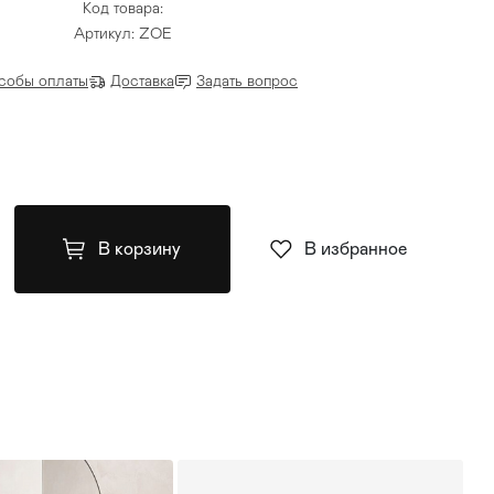
Код товара:
Артикул: ZOE
собы оплаты
Доставка
Задать вопрос
В корзину
В избранное