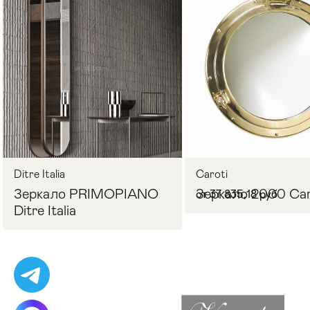
Стулья
>
Ditre Italia
Caroti
Зеркало PRIMOPIANO
Зеркало 2000 Car
от 37 835,18 руб
Ditre Italia