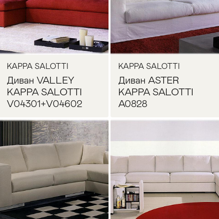
KAPPA SALOTTI
KAPPA SALOTTI
Диван VALLEY
Диван ASTER
KAPPA SALOTTI
KAPPA SALOTTI
V04301+V04602
A0828
Запросить цену
Запросить цену