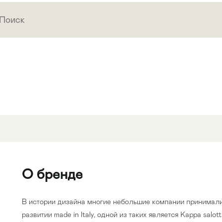
О бренде
В истории дизайна многие небольшие компании принимали 
развитии made in Italy, одной из таких является Kappa salotti