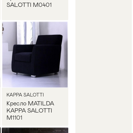
SALOTTI M0401
Запросить цену
KAPPA SALOTTI
Кресло MATILDA
KAPPA SALOTTI
M1101