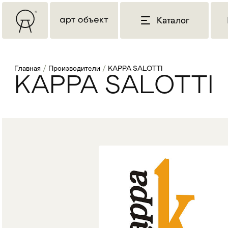
Каталог
Главная
/
Производители
/
KAPPA SALOTTI
KAPPA SALOTTI