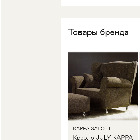
Стулья
>
Товары бренда
KAPPA SALOTTI
Кресло JULY KAPPA