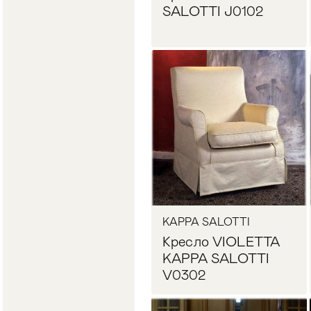
SALOTTI J0102
Запросить цену
KAPPA SALOTTI
Кресло VIOLETTA
KAPPA SALOTTI
V0302