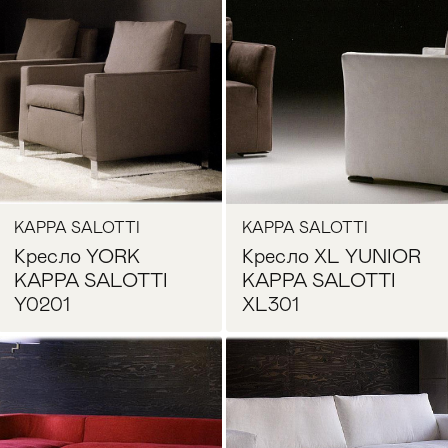
Запросить цену
Запросить цену
KAPPA SALOTTI
KAPPA SALOTTI
Кресло YORK
Кресло XL YUNIOR
KAPPA SALOTTI
KAPPA SALOTTI
Y0201
XL301
Запросить цену
Запросить цену