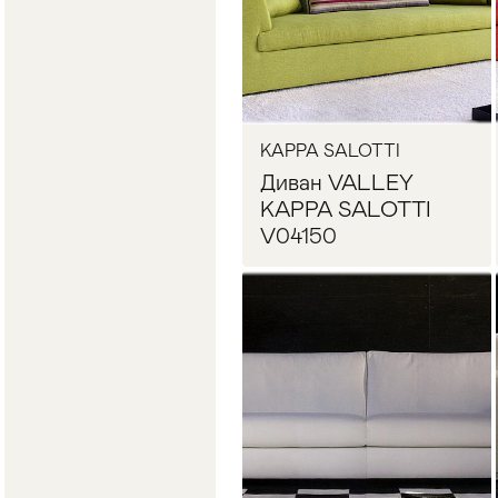
KAPPA SALOTTI
Диван VALLEY
KAPPA SALOTTI
V04150
Запросить цену