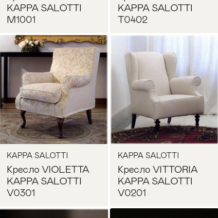
KAPPA SALOTTI
KAPPA SALOTTI
M1001
T0402
Запросить цену
Запросить цену
KAPPA SALOTTI
KAPPA SALOTTI
Кресло VIOLETTA
Кресло VITTORIA
KAPPA SALOTTI
KAPPA SALOTTI
V0301
V0201