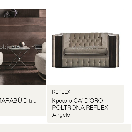
REFLEX
MARABÙ Ditre
Кресло CA’ D’ORO
POLTRONA REFLEX
Angelo