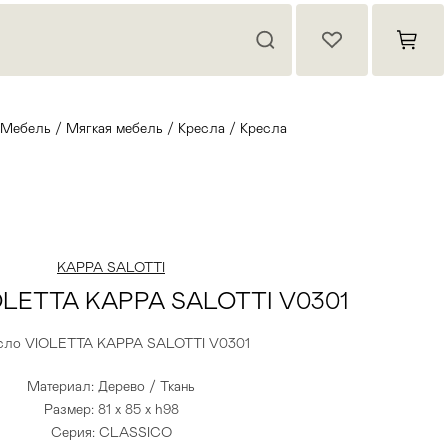
Мебель
/
Мягкая мебель
/
Кресла
/
Кресла
KAPPA SALOTTI
OLETTA KAPPA SALOTTI V0301
сло VIOLETTA KAPPA SALOTTI V0301
Материал: Дерево / Ткань
Размер: 81 x 85 x h98
Серия: CLASSICO