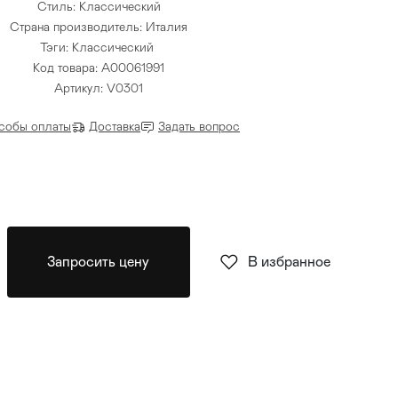
Стиль: Классический
Страна производитель: Италия
Тэги:
Классический
Код товара: A00061991
Артикул: V0301
собы оплаты
Доставка
Задать вопрос
Запросить цену
В избранное