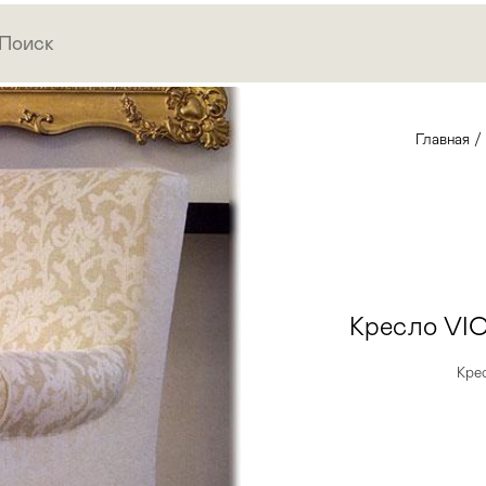
Главная
/
Кресло VI
Кре