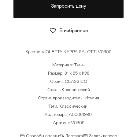
Запросить цену
Стулья
>
В избранное
Кресло VIOLETTA KAPPA SALOTTI V0302
Материал: Ткань
Размер: 81 x 85 x h98
Серия: CLASSICO
Стиль: Классический
Страна производитель: Италия
Тэги:
Классический
Код товара: A00061990
Артикул: V0302
Способы оплаты
Доставка
Задать вопрос