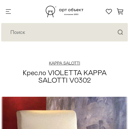
KAPPA SALOTTI
Кресло VIOLETTA KAPPA
SALOTTI V0302