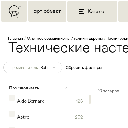
Каталог
Главная
/
Элитное освещение из Италии и Европы
/
Технически
Технические наст
Производитель
Rubn
Сбросить фильтры
Производитель
10
товаров
Aldo Bernardi
126
Astro
252