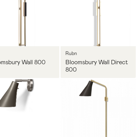
n
Rubn
omsbury Wall 800
Bloomsbury Wall Direct
800
Запросить цену
Запросить цену