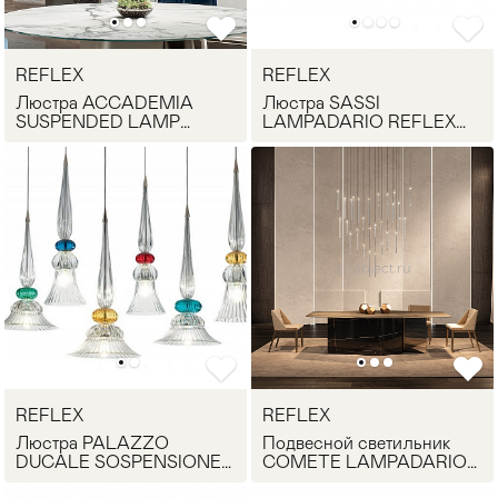
REFLEX
REFLEX
Люстра ACCADEMIA
Люстра SASSI
SUSPENDED LAMP
LAMPADARIO REFLEX
REFLEX Angelo
Angelo
REFLEX
REFLEX
Люстра PALAZZO
Подвесной светильник
DUCALE SOSPENSIONE
COMETE LAMPADARIO
REFLEX Angelo
REFLEX Angelo