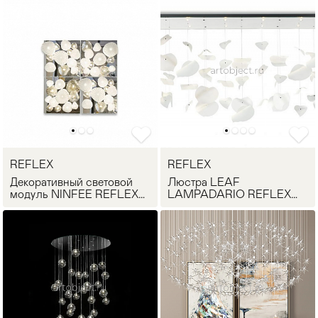
REFLEX
REFLEX
Декоративный световой
Люстра LEAF
модуль NINFEE REFLEX
LAMPADARIO REFLEX
Angelo
Angelo