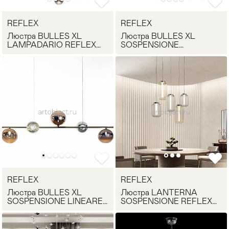
REFLEX
REFLEX
Люстра BULLES XL
Люстра BULLES XL
LAMPADARIO REFLEX
SOSPENSIONE
Angelo
SHANGHAI REFLEX
Angelo
REFLEX
REFLEX
Люстра BULLES XL
Люстра LANTERNA
SOSPENSIONE LINEARE
SOSPENSIONE REFLEX
5 REFLEX Angelo
Angelo