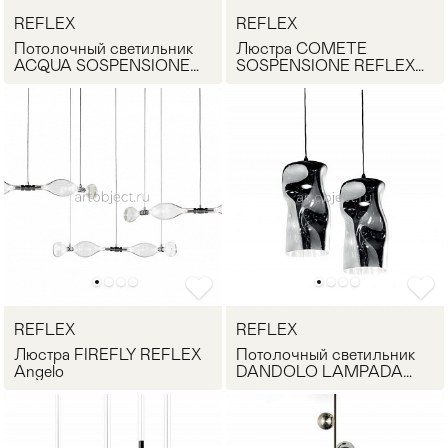
REFLEX
REFLEX
Стулья
>
Потолочный светильник
Люстра COMETE
ACQUA SOSPENSIONE
SOSPENSIONE REFLEX
REFLEX Angelo
Angelo
REFLEX
REFLEX
Люстра FIREFLY REFLEX
Потолочный светильник
Angelo
DANDOLO LAMPADA
REFLEX Angelo