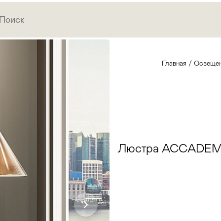
Главная
/
Освеще
Люстра ACCADEM