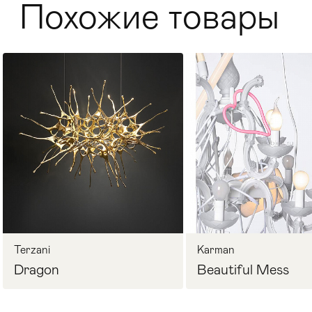
Похожие товары
Стулья
>
Terzani
Karman
Dragon
Beautiful Mess