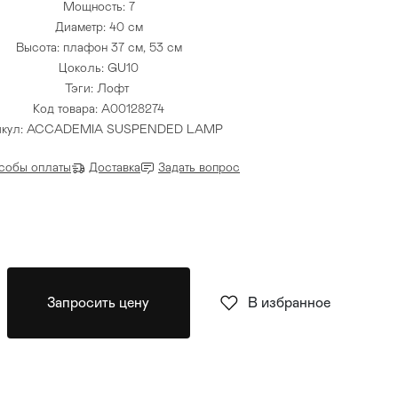
Мощность: 7
Диаметр: 40 см
Высота: плафон 37 см, 53 см
Цоколь: GU10
Тэги:
Лофт
Код товара: A00128274
икул: ACCADEMIA SUSPENDED LAMP
собы оплаты
Доставка
Задать вопрос
Запросить цену
В избранное