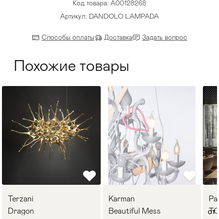
Код товара: A00128268
Артикул: DANDOLO LAMPADA
Способы оплаты
Доставка
Задать вопрос
Похожие товары
Terzani
Karman
Pa
Dragon
Beautiful Mess
TO
от