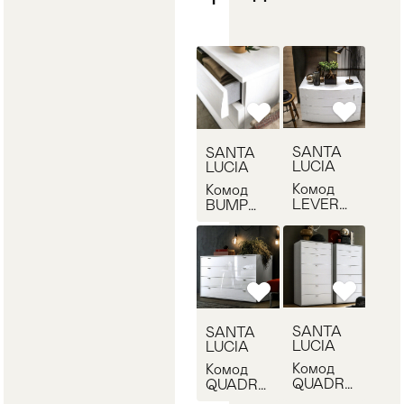
SANTA
SANTA
LUCIA
LUCIA
Комод
Комод
LEVER
BUMP
SANTA
2.0
LUCIA
SANTA
COM
LUCIA
811D
COM
801D
SANTA
SANTA
LUCIA
LUCIA
Комод
Комод
QUADRO
QUADRO
SANTA
SANTA