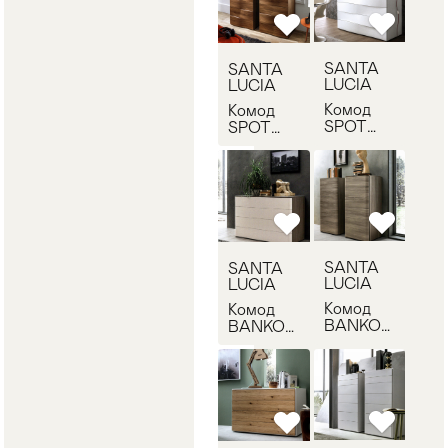
SANTA
SANTA
LUCIA
LUCIA
Комод
Комод
SPOT
SPOT
MIX
MIX
SANTA
SANTA
LUCIA
LUCIA
COM
SET
805T
805R
SANTA
SANTA
LUCIA
LUCIA
Комод
Комод
BANKO
BANKO
2.0
2.0
SANTA
SANTA
LUCIA
LUCIA
SET
COM
802F
802D