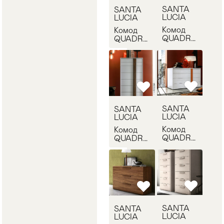
SANTA
SANTA
LUCIA
LUCIA
Комод
Комод
QUADRO
QUADRO
33
33
SANTA
SANTA
LUCIA
LUCIA
SET
COM
809G
809D
SANTA
SANTA
LUCIA
LUCIA
Комод
Комод
QUADRO
QUADRO
12
12
SANTA
SANTA
LUCIA
LUCIA
COM
SET
808D
808G
SANTA
SANTA
LUCIA
LUCIA