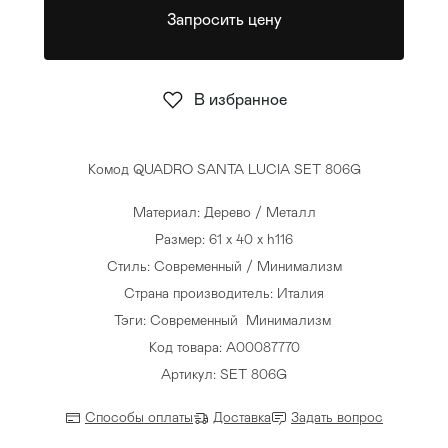
Запросить цену
Стулья
>
В избранное
Комод QUADRO SANTA LUCIA SET 806G
Материал: Дерево / Металл
Размер: 61 x 40 x h116
Стиль: Современный / Минимализм
Страна производитель: Италия
Тэги:
Современный
Минимализм
Код товара: A00087770
Артикул: SET 806G
Способы оплаты
Доставка
Задать вопрос