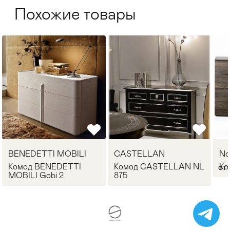
Похожие товары
BENEDETTI MOBILI
CASTELLAN
No
Комод BENEDETTI
Комод CASTELLAN NL
Ко
от 
MOBILI Gobi 2
875