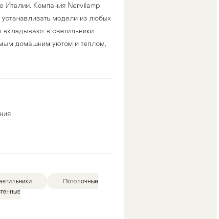
е Италии. Компания Nervilamp
т устанавливать модели из любых
ы вкладывают в светильники
римым домашним уютом и теплом,
ния
ветильники
Потолочные
тенные