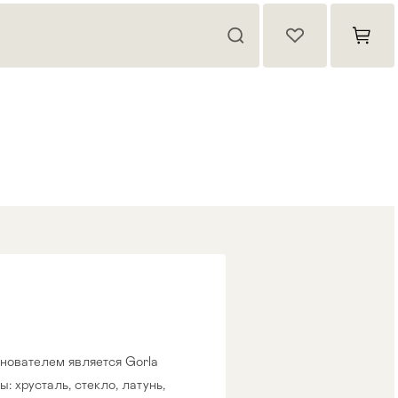
снователем является Gorla
: хрусталь, стекло, латунь,