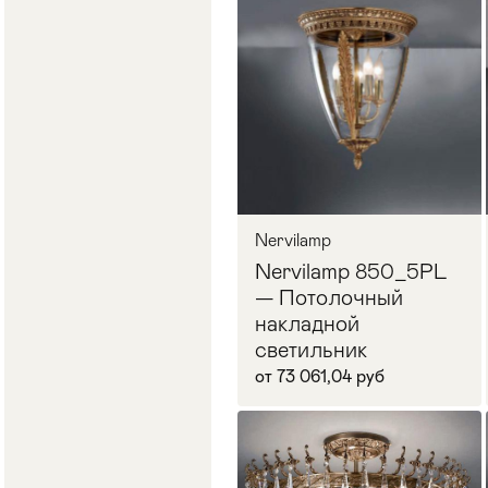
В корзину
Nervilamp
Nervilamp 850_5PL
— Потолочный
накладной
светильник
от 73 061,04 руб
В корзину