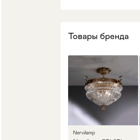
Стулья
>
Товары бренда
Nervilamp