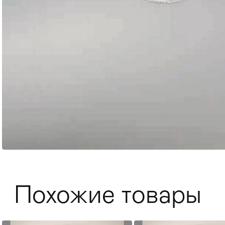
Мягкая мебель
Хранение
>
Похожие товары
Кровати
Комоды и 
Столы
>
Мебель дл