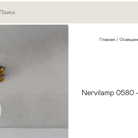
Главная
/
Освещен
Nervilamp 0580