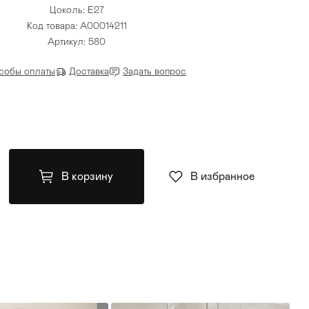
Цоколь: E27
Код товара: A00014211
Артикул: 580
собы оплаты
Доставка
Задать вопрос
В корзину
В избранное