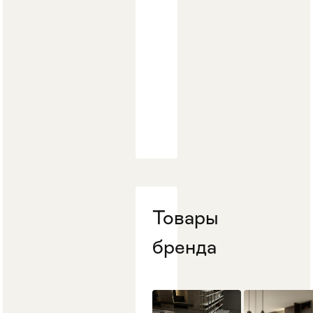
Товары
бренда