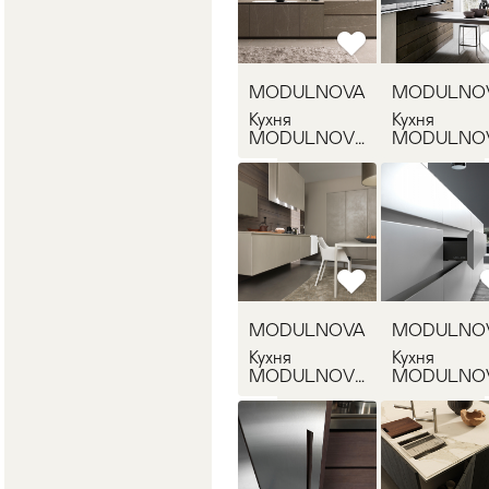
MODULNOVA
MODULNO
Кухня
Кухня
MODULNOVA
MODULNO
TWENTY 2
TWENTY
RESINA 1
MODULNOVA
MODULNO
Кухня
Кухня
MODULNOVA
MODULNO
TWENTY
FLY 1
RESINA 2