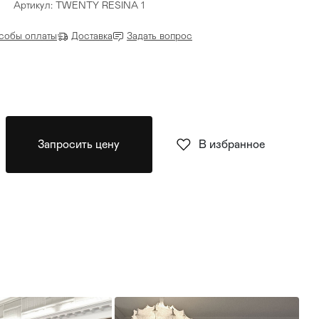
Артикул: TWENTY RESINA 1
собы оплаты
Доставка
Задать вопрос
Запросить цену
В избранное