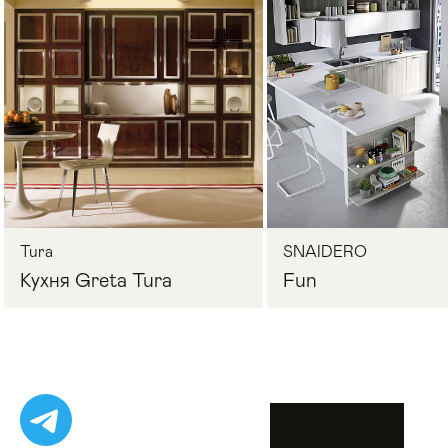
Стулья
>
Tura
SNAIDERO
Кухня Greta Tura
Fun