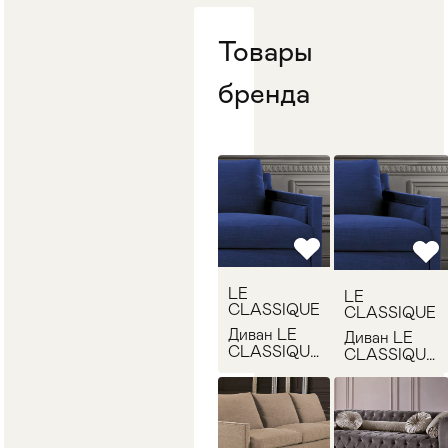
Товары
бренда
LE
LE
CLASSIQUE
CLASSIQUE
Диван LE
Диван LE
CLASSIQUE
CLASSIQUE
AMERICA 1
AMERICA 1
3 POSTI
3 POSTI