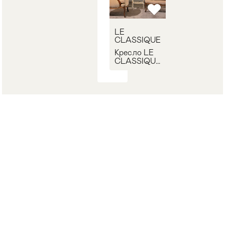
LE
CLASSIQUE
Кресло LE
CLASSIQUE
ANNALISA
г. Москва, Ленинский проспект, 85
Пн-Вс: 9:00 - 20:00
+7 (499) 350-32-94
info@artobject.ru