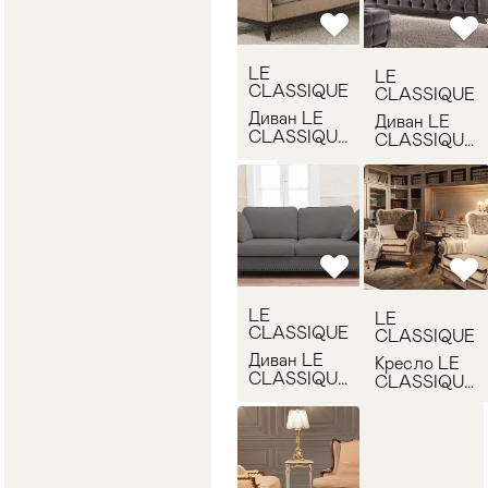
LE
LE
CLASSIQUE
CLASSIQUE
Диван LE
Диван LE
CLASSIQUE
CLASSIQUE
AMERICA 3
NEW
POSTI
ALFRED 3
POSTI
LE
LE
CLASSIQUE
CLASSIQUE
Диван LE
Кресло LE
CLASSIQUE
CLASSIQUE
MEMORY 3
HERMITAGE
POSTI