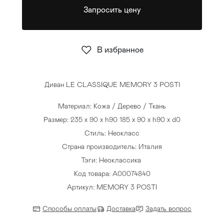
Запросить цену
Стулья
>
В избранное
Диван LE CLASSIQUE MEMORY 3 POSTI
Материал: Кожа / Дерево / Ткань
Размер: 235 x 90 x h90 185 x 90 x h90 x d0
Стиль: Неокласс
Страна производитель: Италия
Тэги:
Неоклассика
Код товара: A00074840
Артикул: MEMORY 3 POSTI
Способы оплаты
Доставка
Задать вопрос