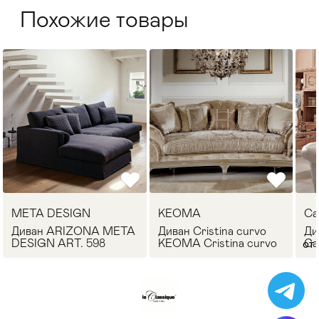
Похожие товары
META DESIGN
KEOMA
Ca
Диван ARIZONA META
Диван Cristina curvo
Ди
DESIGN ART. 598
KEOMA Cristina curvo
Ca
от