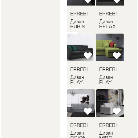
ERREBI
ERREBI
Диван
Диван
RUBINO
RELAX
ERREBI
ERREBI
RUBINO
RELAX
03
01
ERREBI
ERREBI
Диван
Диван
PLAY
PLAY
ERREBI
ERREBI
PLAY 02
PLAY 03
ERREBI
ERREBI
Диван
Диван