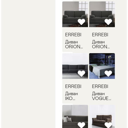
Стулья
>
ERREBI
ERREBI
Диван
Диван
ORIONE
ORIONE
ERREBI
ERREBI
ORIONE
ORIONE
01
01
ERREBI
ERREBI
Диван
Диван
IKO
VOGUE
ERREBI
ERREBI
IKO 02
VOGUE
01