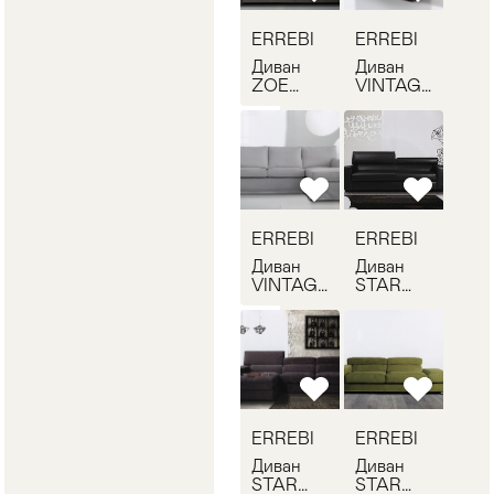
ERREBI
ERREBI
Диван
Диван
ZOE
VINTAGE
ERREBI
ERREBI
ZOE 01
VINTAGE
02
ERREBI
ERREBI
Диван
Диван
VINTAGE
STAR
ERREBI
ERREBI
VINTAGE
STAR 01
03
ERREBI
ERREBI
Диван
Диван
STAR
STAR