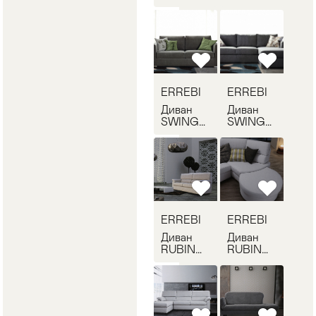
ERREBI
ERREBI
STAR 02
STAR 03
ERREBI
ERREBI
Диван
Диван
SWING
SWING
ERREBI
ERREBI
SWING
SWING
01
02
ERREBI
ERREBI
Диван
Диван
RUBINO
RUBINO
ERREBI
ERREBI
RUBINO
RUBINO
01
02