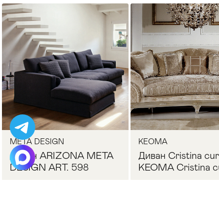
Стулья
>
META DESIGN
KEOMA
Диван ARIZONA META
Диван Cristina cu
DESIGN ART. 598
KEOMA Cristina c