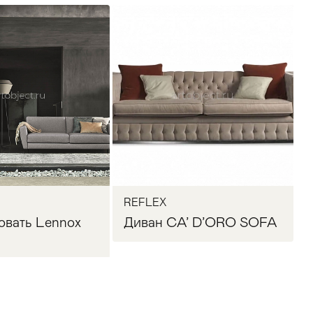
REFLEX
овать Lennox
Диван CA’ D’ORO SOFA