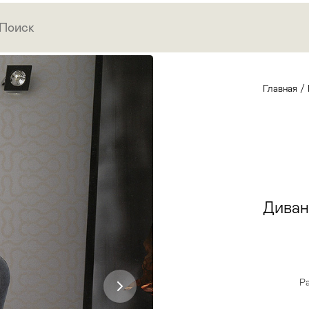
Главная
/
Диван
Ра