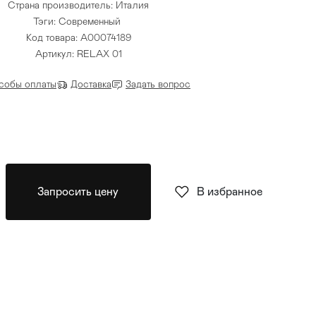
Страна производитель: Италия
Тэги:
Современный
Код товара: A00074189
Артикул: RELAX 01
собы оплаты
Доставка
Задать вопрос
Запросить цену
В избранное