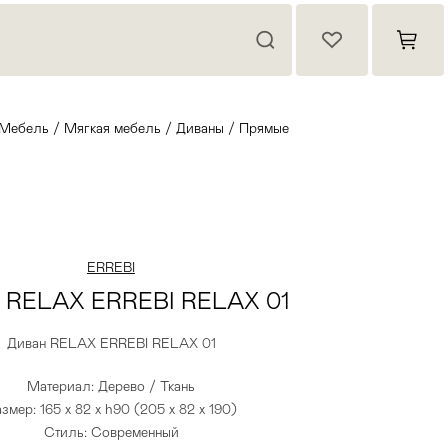
Мебель
/
Мягкая мебель
/
Диваны
/
Прямые
ERREBI
 RELAX ERREBI RELAX 01
Диван RELAX ERREBI RELAX 01
Материал: Дерево / Ткань
змер: 165 x 82 x h90 (205 x 82 x 190)
Стиль: Современный