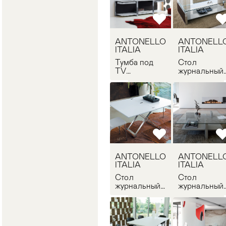
ANTONELLO
ANTONELL
ITALIA
ITALIA
Тумба под
Стол
TV
журнальный
ANTONELLO
ANTONELL
ITALIA
ITALIA FAN
VISION
ANTONELLO
ANTONELL
ITALIA
ITALIA
Стол
Стол
журнальный
журнальный
ANTONELLO
ANTONELL
ITALIA
ITALIA ZEN
PUNTO