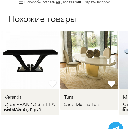
Способы оплаты
Доставка
Задать вопрос
Похожие товары
Veranda
Tura
Mi
Стол PRANZO SIBILLA
Стол Marina Tura
Ст
Veranda
E
от 623 455,81 руб
от