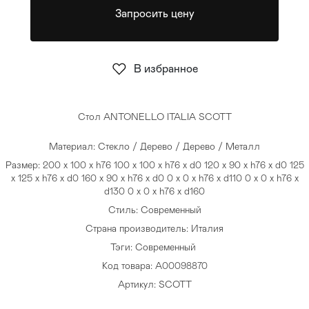
Запросить цену
Стулья
>
В избранное
Стол ANTONELLO ITALIA SCOTT
Материал: Стекло / Дерево / Дерево / Металл
Размер: 200 x 100 x h76 100 x 100 x h76 x d0 120 x 90 x h76 x d0 125
x 125 x h76 x d0 160 x 90 x h76 x d0 0 x 0 x h76 x d110 0 x 0 x h76 x
d130 0 x 0 x h76 x d160
Стиль: Современный
Страна производитель: Италия
Тэги:
Современный
Код товара: A00098870
Артикул: SCOTT