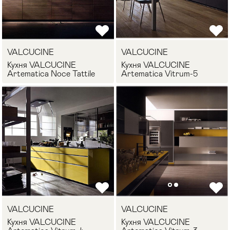
VALCUCINE
VALCUCINE
Кухня VALCUCINE
Кухня VALCUCINE
Artematica Noce Tattile
Artematica Vitrum-5
VALCUCINE
VALCUCINE
Кухня VALCUCINE
Кухня VALCUCINE