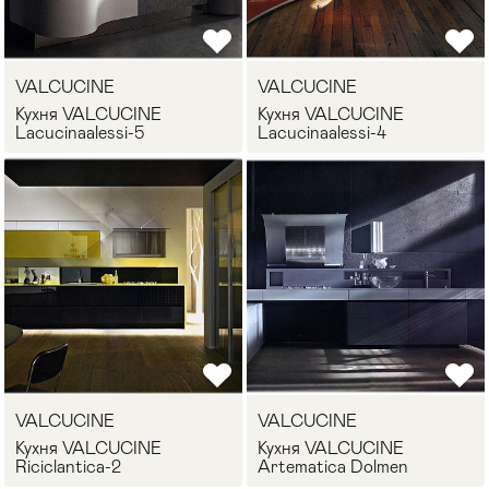
Стулья
>
VALCUCINE
VALCUCINE
Кухня VALCUCINE
Кухня VALCUCINE
Lacucinaalessi-5
Lacucinaalessi-4
VALCUCINE
VALCUCINE
Кухня VALCUCINE
Кухня VALCUCINE
Riciclantica-2
Artematica Dolmen