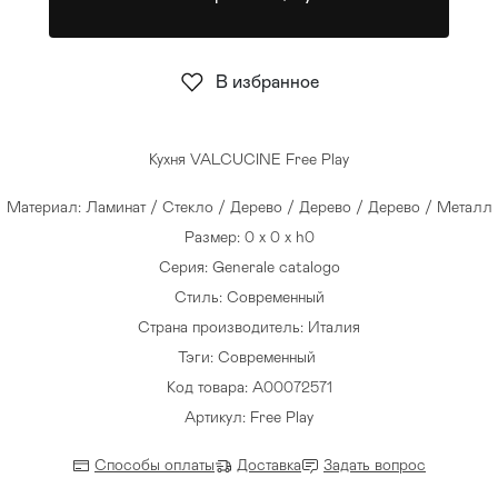
Стулья
>
В избранное
Кухня VALCUCINE Free Play
Материал: Ламинат / Стекло / Дерево / Дерево / Дерево / Металл
Размер: 0 x 0 x h0
Серия: Generale catalogo
Стиль: Современный
Страна производитель: Италия
Тэги:
Современный
Код товара: A00072571
Артикул: Free Play
Способы оплаты
Доставка
Задать вопрос