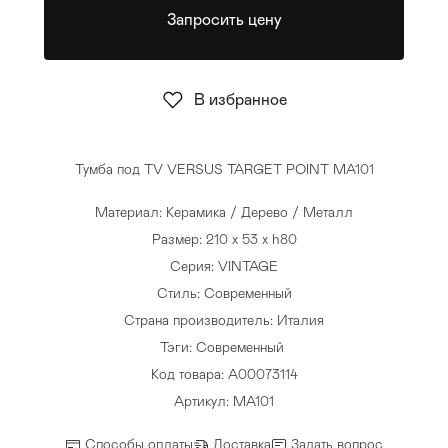
Запросить цену
Стулья
>
В избранное
Тумба под TV VERSUS TARGET POINT MA101
Материал: Керамика / Дерево / Металл
Размер: 210 x 53 x h80
Серия: VINTAGE
Стиль: Современный
Страна производитель: Италия
Тэги:
Современный
Код товара: A00073114
Артикул: MA101
Способы оплаты
Доставка
Задать вопрос