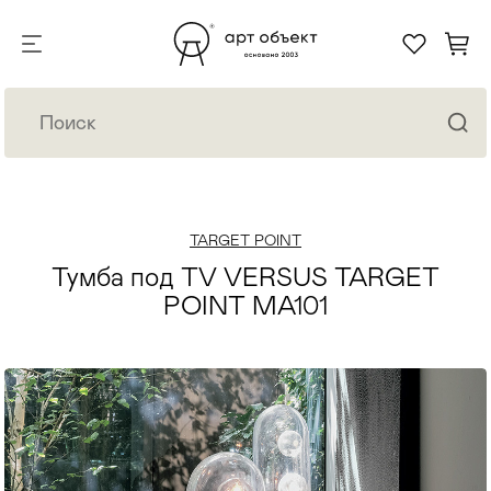
TARGET POINT
Тумба под TV VERSUS TARGET
POINT MA101