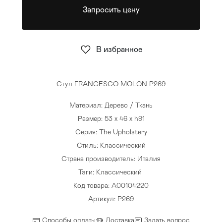
Запросить цену
Стулья
>
В избранное
Стул FRANCESCO MOLON P269
Материал: Дерево / Ткань
Размер: 53 x 46 x h91
Серия: The Upholstery
Стиль: Классический
Страна производитель: Италия
Тэги:
Классический
Код товара: A00104220
Артикул: P269
Способы оплаты
Доставка
Задать вопрос