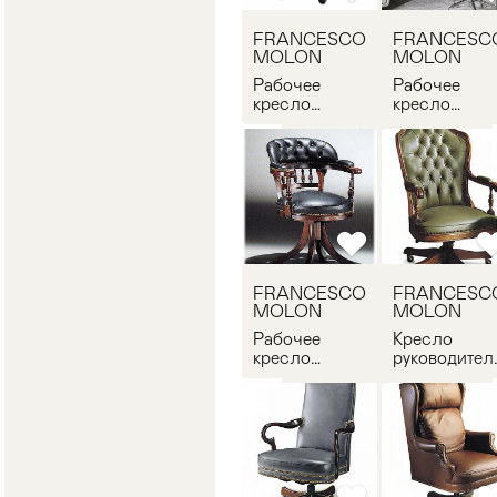
FRANCESCO
FRANCESC
MOLON
MOLON
Рабочее
Рабочее
кресло
кресло
FRANCESCO
FRANCESC
MOLON
MOLON P86
P534.01
FRANCESCO
FRANCESC
MOLON
MOLON
Рабочее
Кресло
кресло
руководител
FRANCESCO
FRANCESC
MOLON
MOLON P73
P74.01