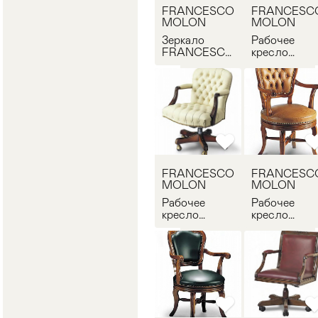
FRANCESCO
FRANCESC
MOLON
MOLON
Зеркало
Рабочее
FRANCESCO
кресло
MOLON
FRANCESC
Q502.01
MOLON P72
FRANCESCO
FRANCESC
MOLON
MOLON
Рабочее
Рабочее
кресло
кресло
FRANCESCO
FRANCESC
MOLON P35
MOLON
P75.01