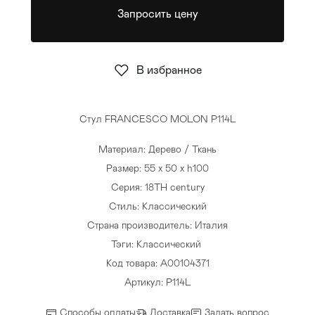
Запросить цену
Стулья
>
В избранное
Стул FRANCESCO MOLON P114L
Материал: Дерево / Ткань
Размер: 55 x 50 x h100
Серия: 18TH century
Стиль: Классический
Страна производитель: Италия
Тэги:
Классический
Код товара: A00104371
Артикул: P114L
Способы оплаты
Доставка
Задать вопрос