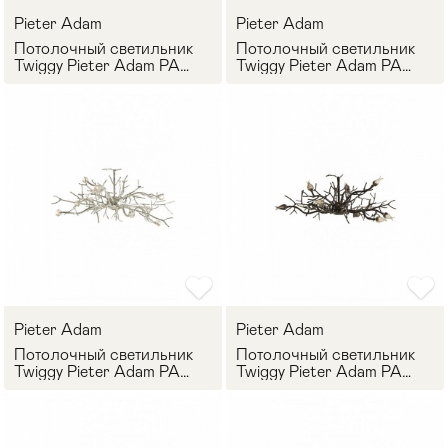
Pieter Adam
Pieter Adam
Стулья
>
Потолочный светильник
Потолочный светильник
Twiggy Pieter Adam PA
Twiggy Pieter Adam PA
0872
2871
Pieter Adam
Pieter Adam
Потолочный светильник
Потолочный светильник
Twiggy Pieter Adam PA
Twiggy Pieter Adam PA
1871
0871