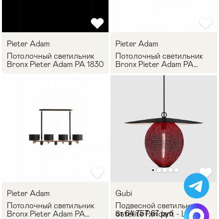
Pieter Adam
Pieter Adam
Потолочный светильник
Потолочный светильник
Bronx Pieter Adam PA 1830
Bronx Pieter Adam PA
3830
Pieter Adam
Gubi
Потолочный светильник
Подвесной светильник
от 64 757,67 руб
Bronx Pieter Adam PA
Satellite Pendant - L (Dia.