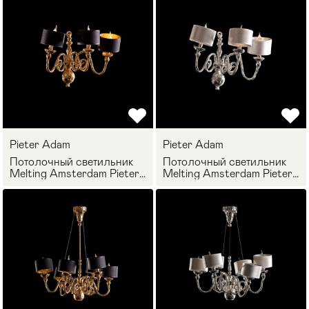
Pieter Adam
Pieter Adam
Потолочный светильник
Потолочный светильник
Melting Amsterdam Pieter
Melting Amsterdam Pieter
Adam PA 2861
Adam PA 1861