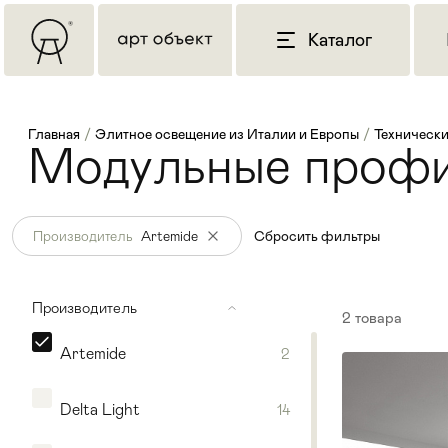
Каталог
Главная
/
Элитное освещение из Италии и Европы
/
Технически
Модульные профи
Производитель
Artemide
Сбросить фильтры
Производитель
2
товара
Artemide
2
Delta Light
14