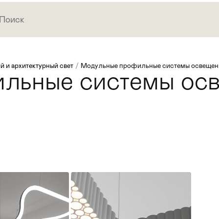
й и архитектурный свет
/
Модульные профильные системы освещен
льные системы ос