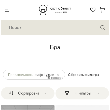
Бра
Производитель
atelje Lyktan
Сбросить фильтры
15
товаров
Сортировка
Фильтры