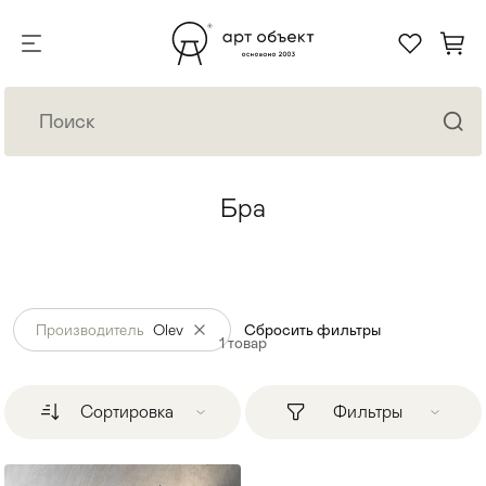
Бра
Производитель
Olev
Сбросить фильтры
1
товар
Сортировка
Фильтры