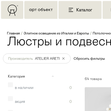
Каталог
Главная
/
Элитное освещение из Италии и Европы
/
Потолочно
Люстры и подвесн
Производитель
ATELIER ARETI
Сбросить фильтры
Категория
64
товара
в наличии
0
акция
0