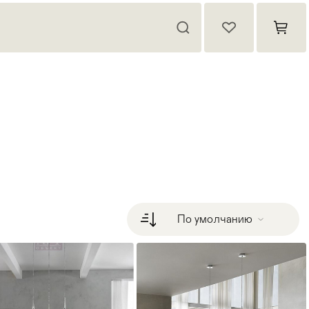
По умолчанию