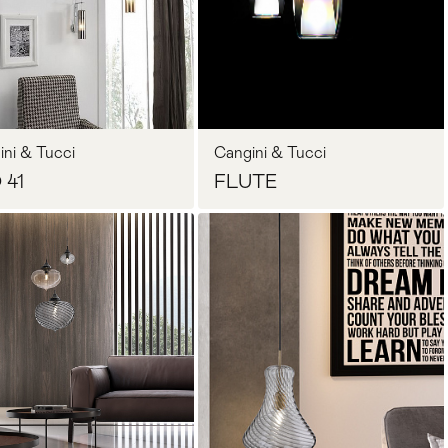
Запросить цену
Запросить цену
ini & Tucci
Cangini & Tucci
 41
FLUTE
Запросить цену
Запросить цену