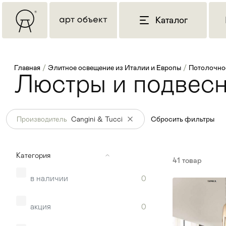
Каталог
Главная
/
Элитное освещение из Италии и Европы
/
Потолочно
Люстры и подвесн
Производитель
Cangini & Tucci
Сбросить фильтры
Категория
41
товар
в наличии
0
акция
0