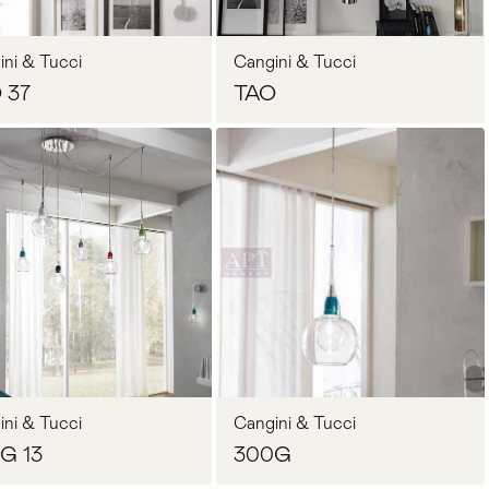
ini & Tucci
Cangini & Tucci
 37
TAO
Запросить цену
Запросить цену
ini & Tucci
Cangini & Tucci
G 13
300G