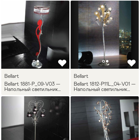
Bellart
Bellart
Bellart 1881-P_09-V03 —
Bellart 1812-P11L_04-V01 —
Напольный светильник
Напольный светильник
CASANOVA
MUSA