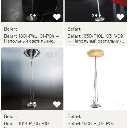
Bellart
Bellart
Bellart 1801-P4L_01-P04 —
Bellart 1650-P10L_03_V09
Напольный светильник
— Напольный светильник
VENEZIA
AMETISTA
Bellart
Bellart
Bellart 1618-P_05-P19 —
Bellart 1608-P_05-P05 —