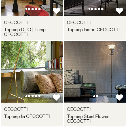
Стулья
>
CECCOTTI
CECCOTTI
Торшер DUO | Lamp
Торшер lampo CECCOTTI
CECCOTTI
CECCOTTI
CECCOTTI
Торшер lia CECCOTTI
Торшер Steel Flower
CECCOTTI