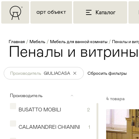
Каталог
Главная
/
Мебель
/
Мебель для ванной комнаты
/
Пеналы и вит
Пеналы и витрины
Производитель
GIULIACASA
Сбросить фильтры
Производитель
4
товара
BUSATTO MOBILI
2
CALAMANDREI CHIANINI
1