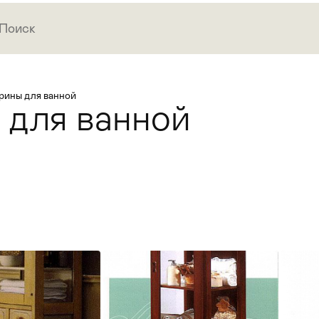
рины для ванной
 для ванной