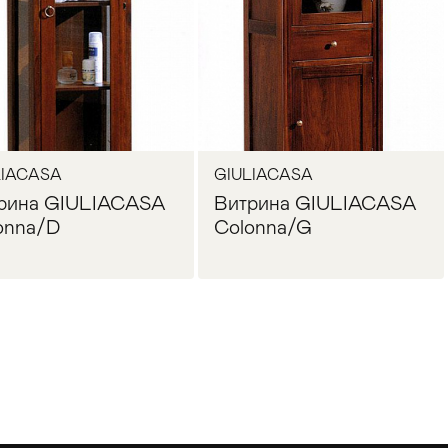
LIACASA
GIULIACASA
рина GIULIACASA
Витрина GIULIACASA
onna/D
Colonna/G
Запросить цену
Запросить цену