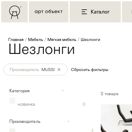
Каталог
Главная
/
Мебель
/
Мягкая мебель
/
Шезлонги
Шезлонги
Производитель
MUSSI
Сбросить фильтры
Категория
2
товара
новинка
0
Производитель