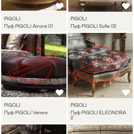
Стулья
>
PIGOLI
PIGOLI
Пуф PIGOLI Airone 01
Пуф PIGOLI Sofia 02
PIGOLI
PIGOLI
Пуф PIGOLI Venere
Пуф PIGOLI ELEONORA
2