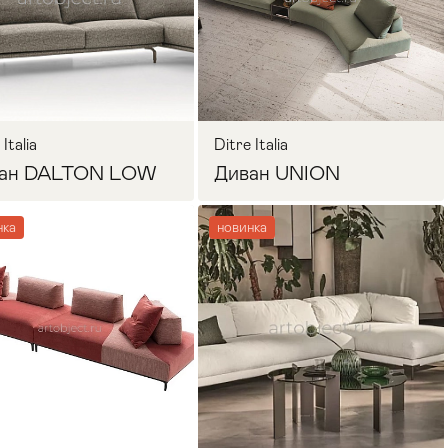
Запросить цену
Запросить цену
Italia
Ditre Italia
ан DALTON LOW
Диван UNION
нка
новинка
Запросить цену
Запросить цену