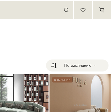
По умолчанию
в наличии