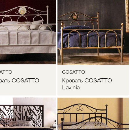
Запросить цену
Запросить цену
ATTO
COSATTO
вать COSATTO
Кровать COSATTO
a
Lavinia
Запросить цену
Запросить цену