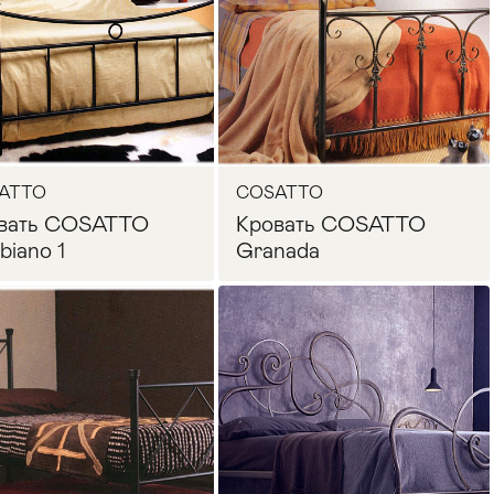
ATTO
COSATTO
вать COSATTO
Кровать COSATTO
biano 1
Granada
Запросить цену
Запросить цену