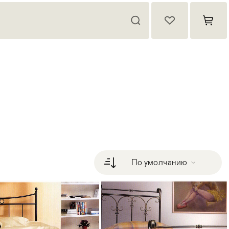
По умолчанию