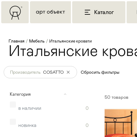
Каталог
Главная
/
Мебель
/
Итальянские кровати
Итальянские кров
Производитель
COSATTO
Сбросить фильтры
Категория
50
товаров
в наличии
0
новинка
0