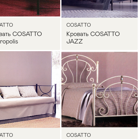
ATTO
COSATTO
вать COSATTO
Кровать COSATTO
ropolis
JAZZ
Запросить цену
Запросить цену
ATTO
COSATTO