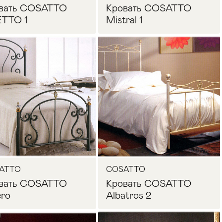
вать COSATTO
Кровать COSATTO
TTO 1
Mistral 1
Запросить цену
Запросить цену
ATTO
COSATTO
вать COSATTO
Кровать COSATTO
ero
Albatros 2